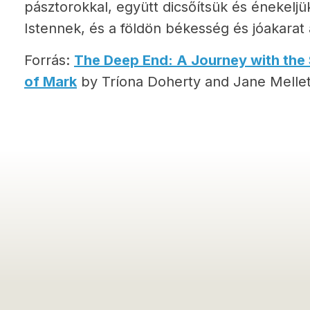
pásztorokkal, együtt dicsőítsük és énekel
Istennek, és a földön békesség és jóakarat
Forrás:
The Deep End: A Journey with the 
of Mark
by Tríona Doherty and Jane Melle