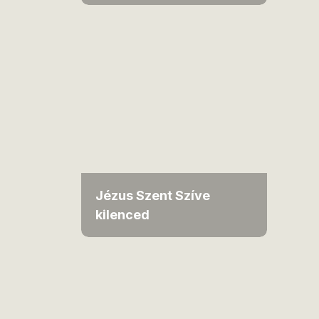
Jézus Szent Szíve
kilenced