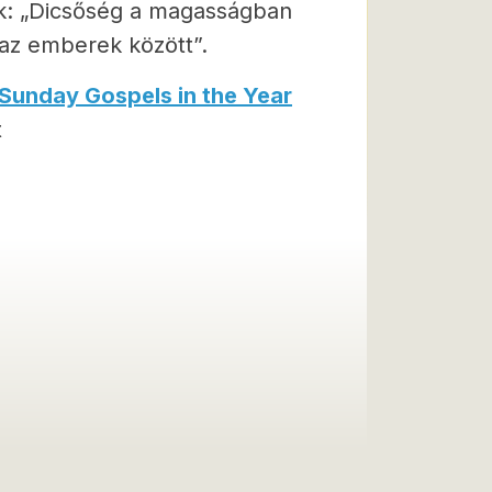
jük: „Dicsőség a magasságban
 az emberek között”.
Sunday Gospels in the Year
t