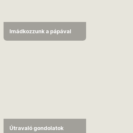
Imádkozzunk a pápával
Útravaló gondolatok