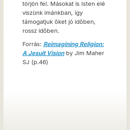
törjön fel. Másokat is Isten elé
viszünk imánkban, így
támogatjuk őket jó időben,
rossz időben.
Forrás:
Reimagining Religion:
A Jesuit Vision
by Jim Maher
SJ (p.46)