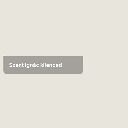
Szent Ignác kilenced