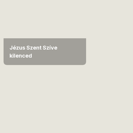
Jézus Szent Szíve
kilenced