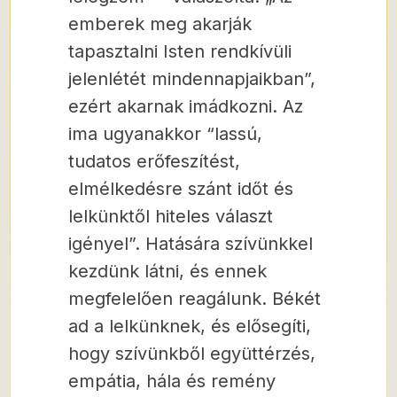
emberek meg akarják
tapasztalni Isten rendkívüli
jelenlétét mindennapjaikban”,
ezért akarnak imádkozni. Az
ima ugyanakkor “lassú,
tudatos erőfeszítést,
elmélkedésre szánt időt és
lelkünktől hiteles választ
igényel”. Hatására szívünkkel
kezdünk látni, és ennek
megfelelően reagálunk. Békét
ad a lelkünknek, és elősegíti,
hogy szívünkből együttérzés,
empátia, hála és remény