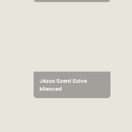
Jézus Szent Szíve
kilenced