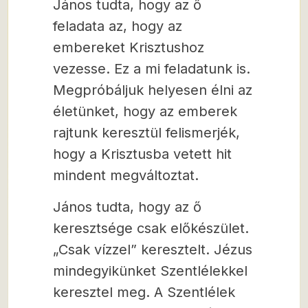
János tudta, hogy az ő
feladata az, hogy az
embereket Krisztushoz
vezesse. Ez a mi feladatunk is.
Megpróbáljuk helyesen élni az
életünket, hogy az emberek
rajtunk keresztül felismerjék,
hogy a Krisztusba vetett hit
mindent megváltoztat.
János tudta, hogy az ő
keresztsége csak előkészület.
„Csak vízzel” keresztelt. Jézus
mindegyikünket Szentlélekkel
keresztel meg. A Szentlélek