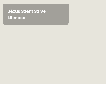
Jézus Szent Szíve
kilenced