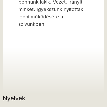
bennünk lakik. Vezet, irányít
minket. Igyekszünk nyitottak
lenni működésére a
szívünkben.
Nyelvek