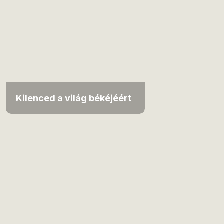
Kilenced a világ békéjéért