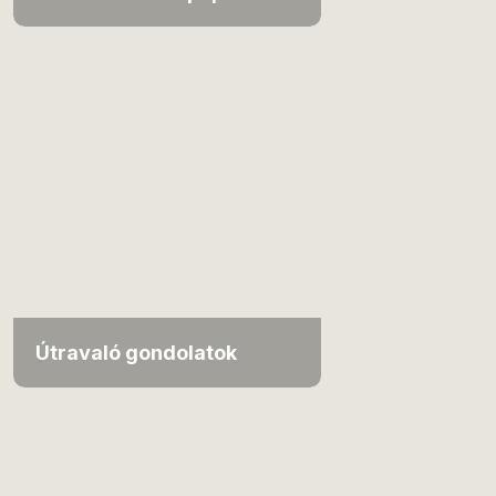
Útravaló gondolatok