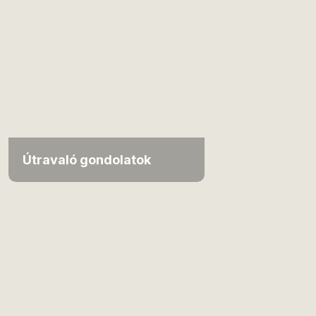
Útravaló gondolatok