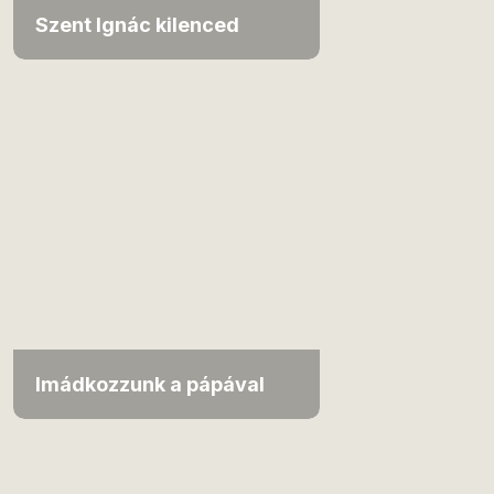
Szent Ignác kilenced
Imádkozzunk a pápával