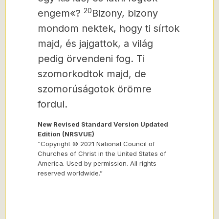
20
engem«?
Bizony, bizony
mondom nektek, hogy ti sírtok
majd, és jajgattok, a világ
pedig örvendeni fog. Ti
szomorkodtok majd, de
szomorúságotok örömre
fordul.
New Revised Standard Version Updated
Edition (NRSVUE)
“Copyright © 2021 National Council of
Churches of Christ in the United States of
America. Used by permission. All rights
reserved worldwide.”