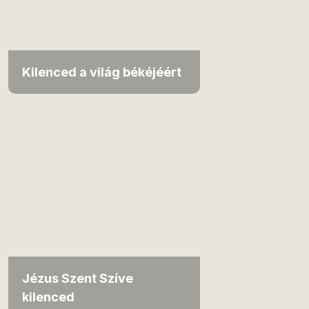
Kilenced a világ békéjéért
Jézus Szent Szíve
kilenced