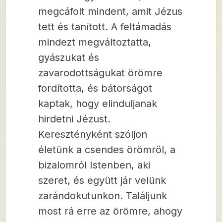
megcáfolt mindent, amit Jézus
tett és tanított. A feltámadás
mindezt megváltoztatta,
gyászukat és
zavarodottságukat örömre
fordította, és bátorságot
kaptak, hogy elinduljanak
hirdetni Jézust.
Keresztényként szóljon
életünk a csendes örömről, a
bizalomról Istenben, aki
szeret, és együtt jár velünk
zarándokutunkon. Találjunk
most rá erre az örömre, ahogy