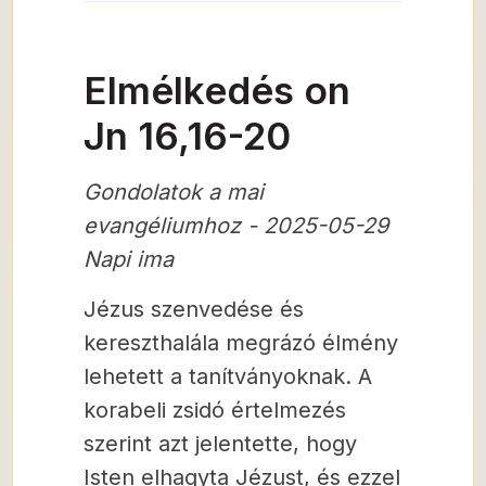
Elmélkedés on
Jn 16,16-20
Gondolatok a mai
evangéliumhoz - 2025-05-29
Napi ima
Jézus szenvedése és
kereszthalála megrázó élmény
lehetett a tanítványoknak. A
korabeli zsidó értelmezés
szerint azt jelentette, hogy
Isten elhagyta Jézust, és ezzel