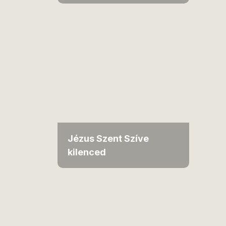
Jézus Szent Szíve
kilenced