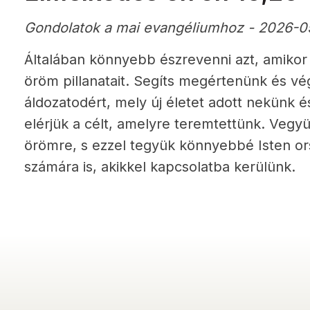
Gondolatok a mai evangéliumhoz - 2026-0
Általában könnyebb észrevenni azt, amikor 
öröm pillanatait. Segíts megértenünk és vé
áldozatodért, mely új életet adott nekünk 
elérjük a célt, amelyre teremtettünk. Vegy
örömre, s ezzel tegyük könnyebbé Isten or
számára is, akikkel kapcsolatba kerülünk.