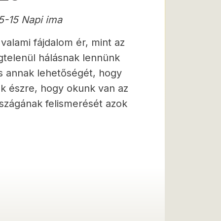
5-15 Napi ima
valami fájdalom ér, mint az
gtelenül hálásnak lennünk
és annak lehetőségét, hogy
ük észre, hogy okunk van az
szágának felismerését azok