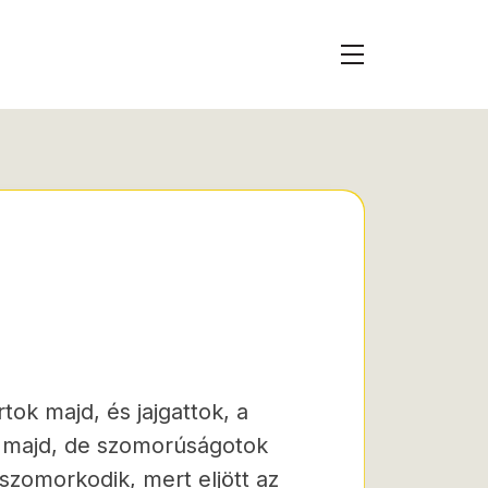
tok majd, és jajgattok, a
k majd, de szomorúságotok
 szomorkodik, mert eljött az