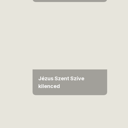
Jézus Szent Szíve
kilenced