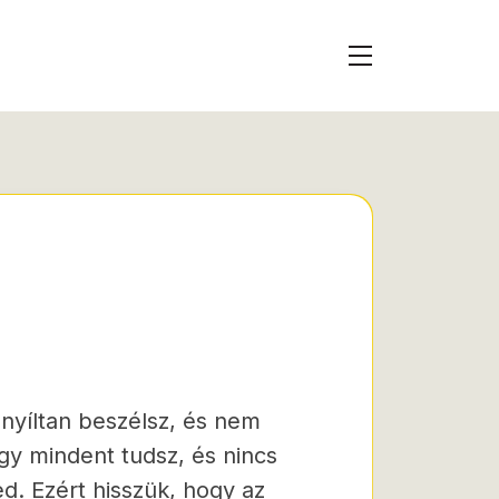
 nyíltan beszélsz, és nem
gy mindent tudsz, és nincs
d. Ezért hisszük, hogy az