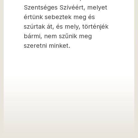
Szentséges Szívéért, melyet
értünk sebeztek meg és
szúrtak át, és mely, történjék
bármi, nem szűnik meg
szeretni minket.