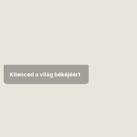
Kilenced a világ békéjéért