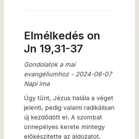
Elmélkedés on
Jn 19,31-37
Gondolatok a mai
evangéliumhoz - 2024-06-07
Napi ima
Úgy tűnt, Jézus halála a véget
jelenti, pedig valami radikálisan
új kezdődött el. A szombat
ünnepélyes kerete mintegy
előkészítette az áldozatot,