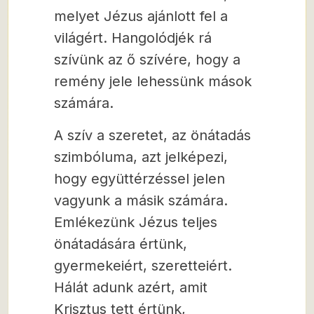
melyet Jézus ajánlott fel a
világért. Hangolódjék rá
szívünk az ő szívére, hogy a
remény jele lehessünk mások
számára.
A szív a szeretet, az önátadás
szimbóluma, azt jelképezi,
hogy együttérzéssel jelen
vagyunk a másik számára.
Emlékezünk Jézus teljes
önátadására értünk,
gyermekeiért, szeretteiért.
Hálát adunk azért, amit
Krisztus tett értünk,