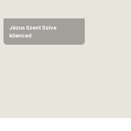
Jézus Szent Szíve
kilenced