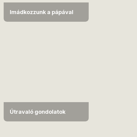
Imádkozzunk a pápával
Útravaló gondolatok