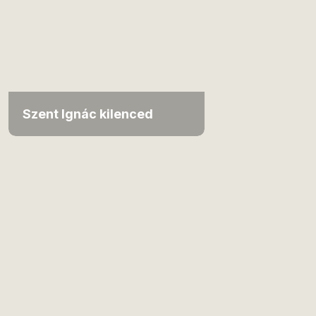
Szent Ignác kilenced