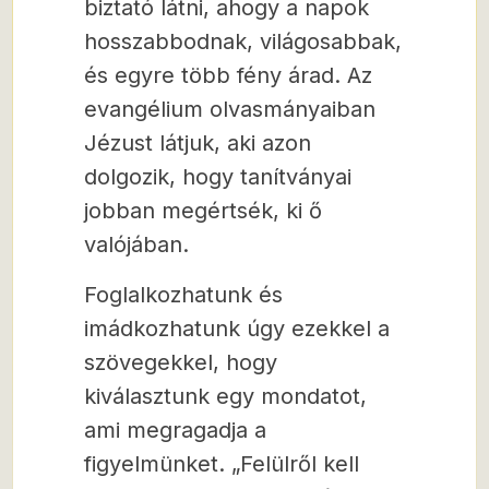
biztató látni, ahogy a napok
hosszabbodnak, világosabbak,
és egyre több fény árad. Az
evangélium olvasmányaiban
Jézust látjuk, aki azon
dolgozik, hogy tanítványai
jobban megértsék, ki ő
valójában.
Foglalkozhatunk és
imádkozhatunk úgy ezekkel a
szövegekkel, hogy
kiválasztunk egy mondatot,
ami megragadja a
figyelmünket. „Felülről kell