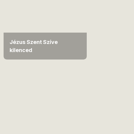
Jézus Szent Szíve
kilenced