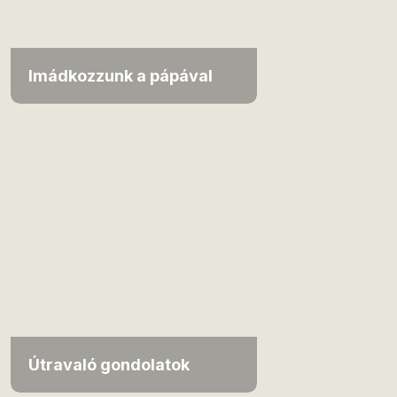
Imádkozzunk a pápával
Útravaló gondolatok