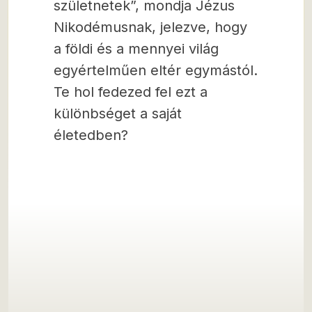
születnetek”, mondja Jézus
Nikodémusnak, jelezve, hogy
a földi és a mennyei világ
egyértelműen eltér egymástól.
Te hol fedezed fel ezt a
különbséget a saját
életedben?