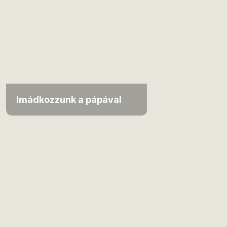
Imádkozzunk a pápával