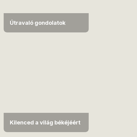
Útravaló gondolatok
Kilenced a világ békéjéért