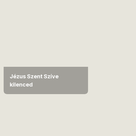
Jézus Szent Szíve
kilenced