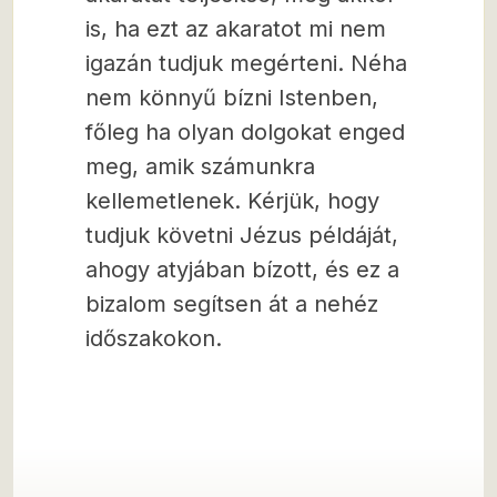
is, ha ezt az akaratot mi nem
igazán tudjuk megérteni. Néha
nem könnyű bízni Istenben,
főleg ha olyan dolgokat enged
meg, amik számunkra
kellemetlenek. Kérjük, hogy
tudjuk követni Jézus példáját,
ahogy atyjában bízott, és ez a
bizalom segítsen át a nehéz
időszakokon.