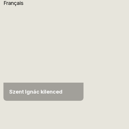
Français
Szent Ignác kilenced