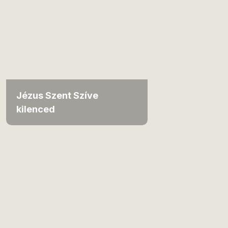
Jézus Szent Szíve
kilenced