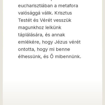
eucharisztiában a metafora
valósággá válik. Krisztus
Testét és Vérét vesszük
magunkhoz lelkünk
táplálására, és annak
emlékére, hogy Jézus vérét
ontotta, hogy mi benne
élhessünk, és Ő mibennünk.