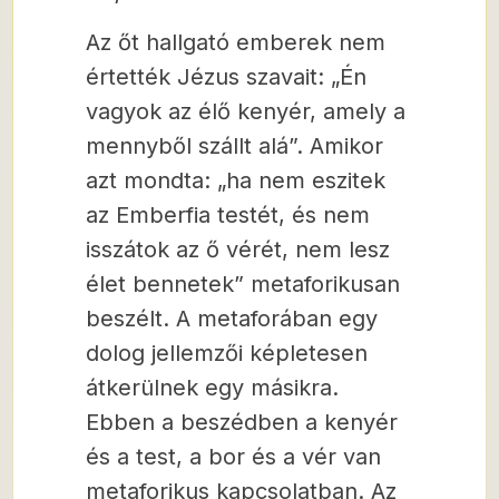
Az őt hallgató emberek nem
értették Jézus szavait: „Én
vagyok az élő kenyér, amely a
mennyből szállt alá”. Amikor
azt mondta: „ha nem eszitek
az Emberfia testét, és nem
isszátok az ő vérét, nem lesz
élet bennetek” metaforikusan
beszélt. A metaforában egy
dolog jellemzői képletesen
átkerülnek egy másikra.
Ebben a beszédben a kenyér
és a test, a bor és a vér van
metaforikus kapcsolatban. Az