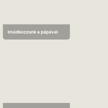
Imádkozzunk a pápával