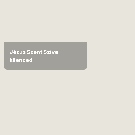
Jézus Szent Szíve
kilenced