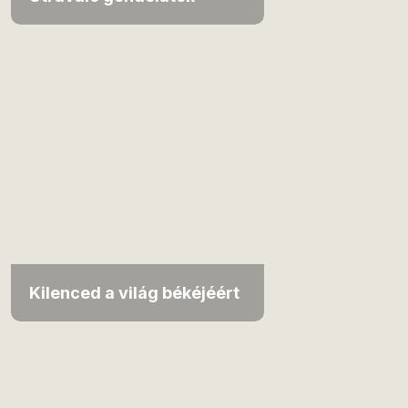
Kilenced a világ békéjéért