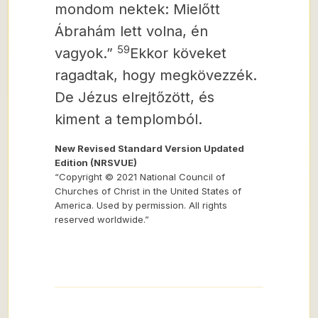
mondom nektek: Mielőtt
Ábrahám lett volna, én
59
vagyok.”
Ekkor köveket
ragadtak, hogy megkövezzék.
De Jézus elrejtőzött, és
kiment a templomból.
New Revised Standard Version Updated
Edition (NRSVUE)
“Copyright © 2021 National Council of
Churches of Christ in the United States of
America. Used by permission. All rights
reserved worldwide.”