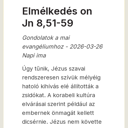
Elmélkedés on
Jn 8,51-59
Gondolatok a mai
evangéliumhoz - 2026-03-26
Napi ima
Úgy tűnik, Jézus szavai
rendszeresen szívük mélyéig
hatoló kihívás elé állították a
zsidókat. A korabeli kultúra
elvárásai szerint például az
embernek önmagát kellett
dicsérnie. Jézus nem követte