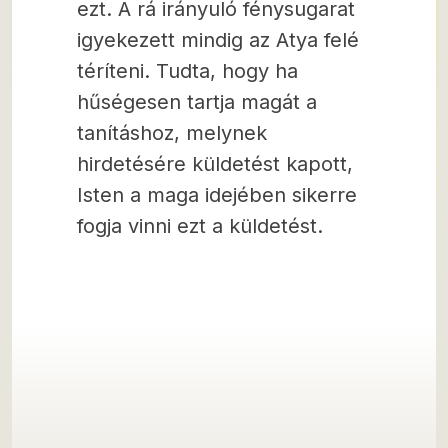
ezt. A rá irányuló fénysugarat
igyekezett mindig az Atya felé
téríteni. Tudta, hogy ha
hűségesen tartja magát a
tanításhoz, melynek
hirdetésére küldetést kapott,
Isten a maga idejében sikerre
fogja vinni ezt a küldetést.