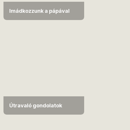
Imádkozzunk a pápával
Útravaló gondolatok