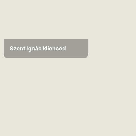
Szent Ignác kilenced