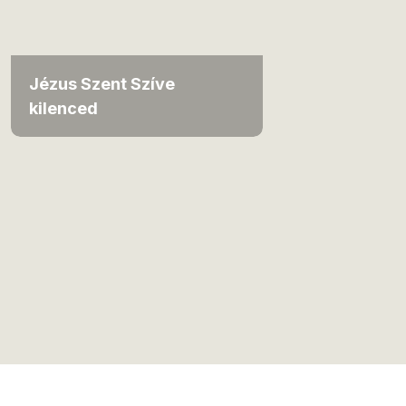
Jézus Szent Szíve
kilenced