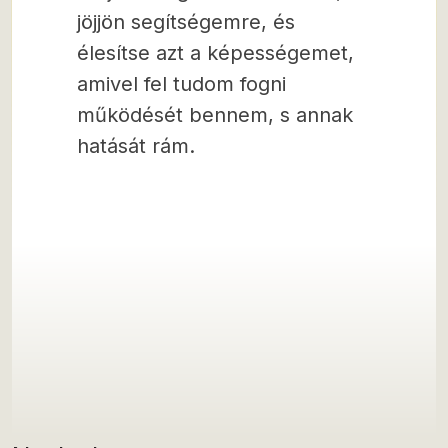
jöjjön segítségemre, és
élesítse azt a képességemet,
amivel fel tudom fogni
működését bennem, s annak
hatását rám.