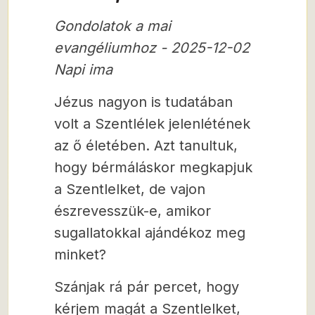
Gondolatok a mai
evangéliumhoz - 2025-12-02
Napi ima
Jézus nagyon is tudatában
volt a Szentlélek jelenlétének
az ő életében. Azt tanultuk,
hogy bérmáláskor megkapjuk
a Szentlelket, de vajon
észrevesszük-e, amikor
sugallatokkal ajándékoz meg
minket?
Szánjak rá pár percet, hogy
kérjem magát a Szentlelket,