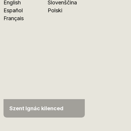
English
Slovenščina
Español
Polski
Français
Szent Ignác kilenced