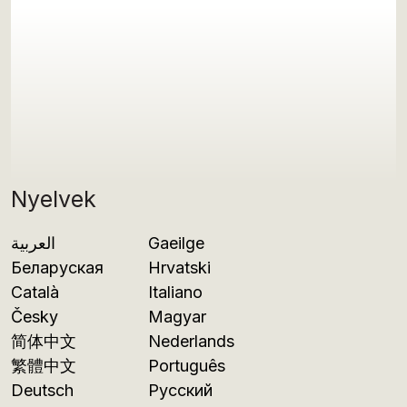
Nyelvek
العربية
Gaeilge
Беларуская
Hrvatski
Català
Italiano
Česky
Magyar
简体中文
Nederlands
繁體中文
Português
Deutsch
Русский