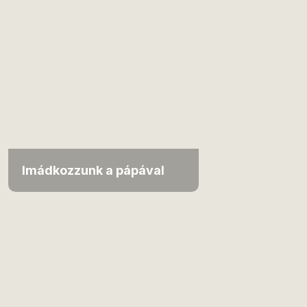
Imádkozzunk a pápával