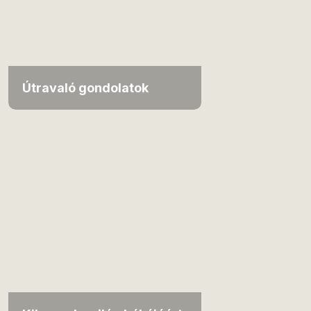
Útravaló gondolatok