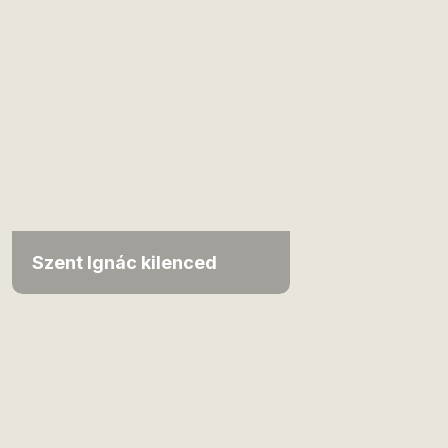
Szent Ignác kilenced