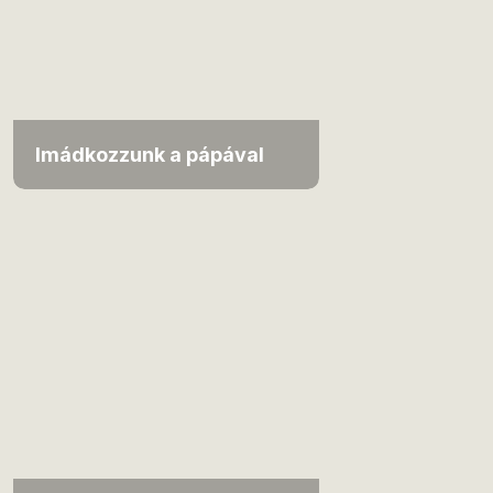
Imádkozzunk a pápával