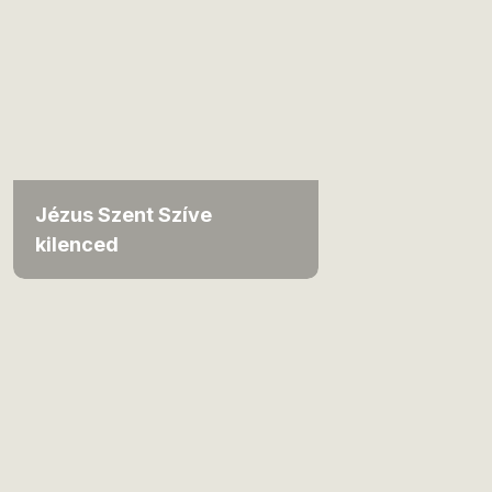
Jézus Szent Szíve
kilenced