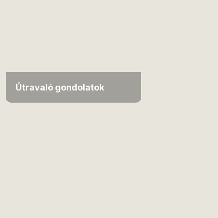
Útravaló gondolatok