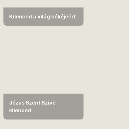
Kilenced a világ békéjéért
Jézus Szent Szíve
kilenced