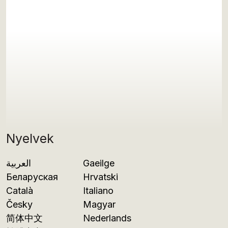
Nyelvek
العربية
Gaeilge
Беларуская
Hrvatski
Català
Italiano
Česky
Magyar
简体中文
Nederlands