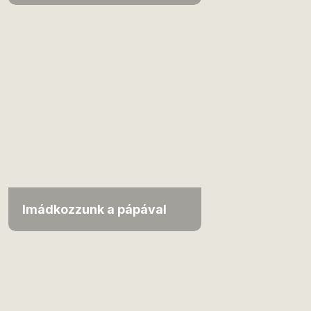
Imádkozzunk a pápával