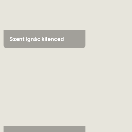
Szent Ignác kilenced