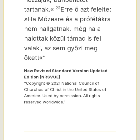
31
tartanak.«
Erre ő azt felelte:
»Ha Mózesre és a prófétákra
nem hallgatnak, még ha a
halottak közül támad is fel
valaki, az sem győzi meg
őket!«”
New Revised Standard Version Updated
Edition (NRSVUE)
“Copyright © 2021 National Council of
Churches of Christ in the United States of
America. Used by permission. All rights
reserved worldwide.”