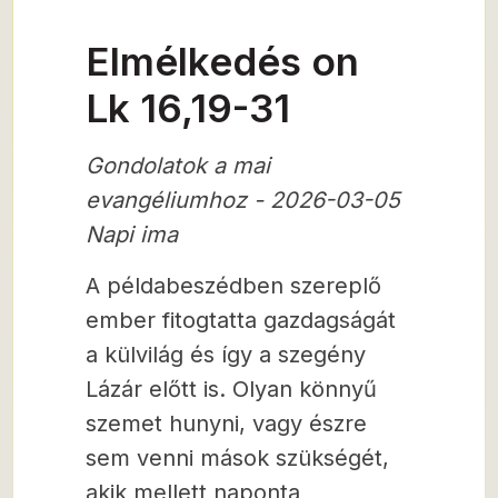
Elmélkedés on
Lk 16,19-31
Gondolatok a mai
evangéliumhoz - 2026-03-05
Napi ima
A példabeszédben szereplő
ember fitogtatta gazdagságát
a külvilág és így a szegény
Lázár előtt is. Olyan könnyű
szemet hunyni, vagy észre
sem venni mások szükségét,
akik mellett naponta