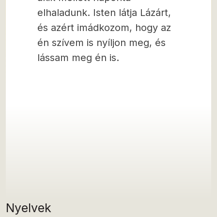
elhaladunk. Isten látja Lázárt,
és azért imádkozom, hogy az
én szívem is nyíljon meg, és
lássam meg én is.
Nyelvek