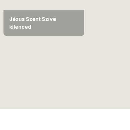
Jézus Szent Szíve
kilenced