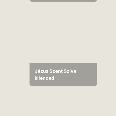
Jézus Szent Szíve
kilenced