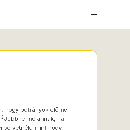
en, hogy botrányok elő ne
2
Jobb lenne annak, ha
rbe vetnék, mint hogy