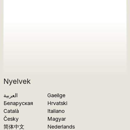
Nyelvek
العربية
Gaeilge
Беларуская
Hrvatski
Català
Italiano
Česky
Magyar
简体中文
Nederlands