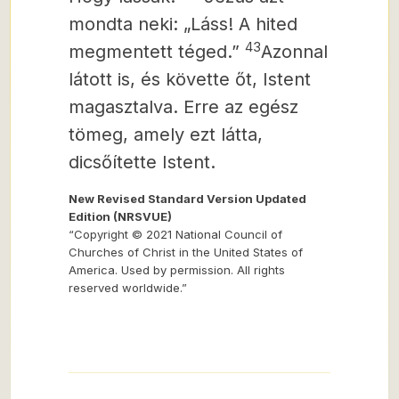
mondta neki: „Láss! A hited
43
megmentett téged.”
Azonnal
látott is, és követte őt, Istent
magasztalva. Erre az egész
tömeg, amely ezt látta,
dicsőítette Istent.
New Revised Standard Version Updated
Edition (NRSVUE)
“Copyright © 2021 National Council of
Churches of Christ in the United States of
America. Used by permission. All rights
reserved worldwide.”