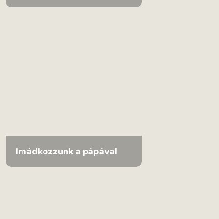
Imádkozzunk a pápával