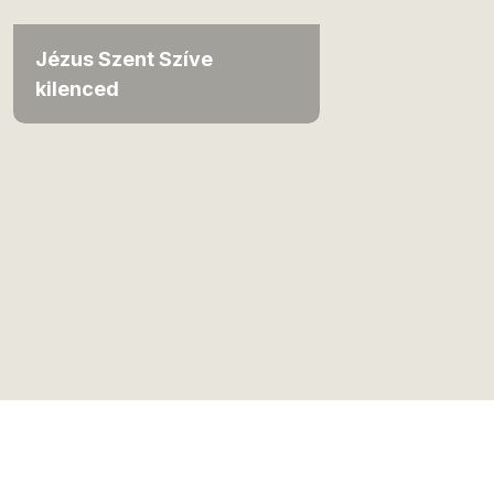
Jézus Szent Szíve
kilenced