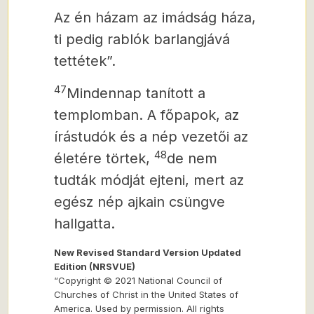
Az én házam az imádság háza,
ti pedig rablók barlangjává
tettétek”.
47
Mindennap tanított a
templomban. A főpapok, az
írástudók és a nép vezetői az
48
életére törtek,
de nem
tudták módját ejteni, mert az
egész nép ajkain csüngve
hallgatta.
New Revised Standard Version Updated
Edition (NRSVUE)
“Copyright © 2021 National Council of
Churches of Christ in the United States of
America. Used by permission. All rights