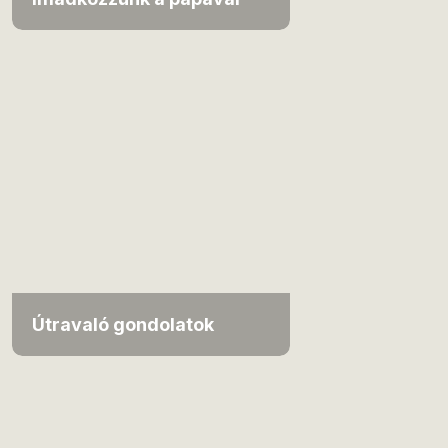
Útravaló gondolatok