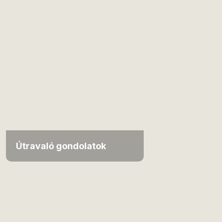
Útravaló gondolatok