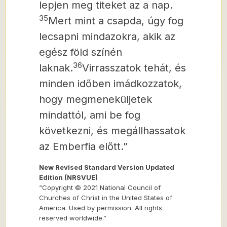
lepjen meg titeket az a nap.
35
Mert mint a csapda, úgy fog
lecsapni mindazokra, akik az
egész föld színén
36
laknak.
Virrasszatok tehát, és
minden időben imádkozzatok,
hogy megmeneküljetek
mindattól, ami be fog
következni, és megállhassatok
az Emberfia előtt.”
New Revised Standard Version Updated
Edition (NRSVUE)
“Copyright © 2021 National Council of
Churches of Christ in the United States of
America. Used by permission. All rights
reserved worldwide.”