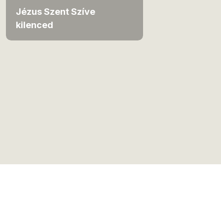
Jézus Szent Szíve
kilenced