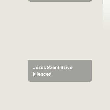
Jézus Szent Szíve
kilenced