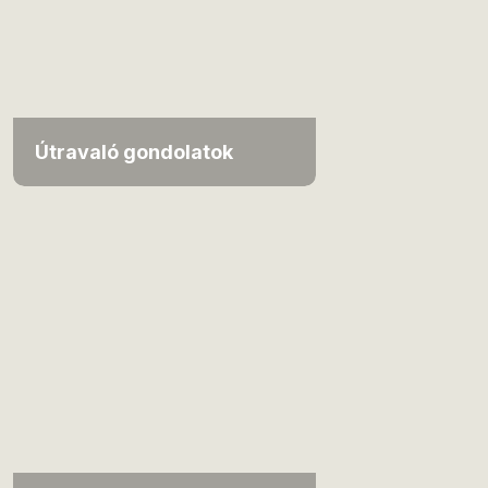
Útravaló gondolatok