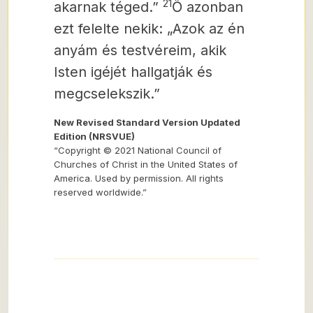
21
akarnak téged.”
Ő azonban
ezt felelte nekik: „Azok az én
anyám és testvéreim, akik
Isten igéjét hallgatják és
megcselekszik.”
New Revised Standard Version Updated
Edition (NRSVUE)
“Copyright © 2021 National Council of
Churches of Christ in the United States of
America. Used by permission. All rights
reserved worldwide.”