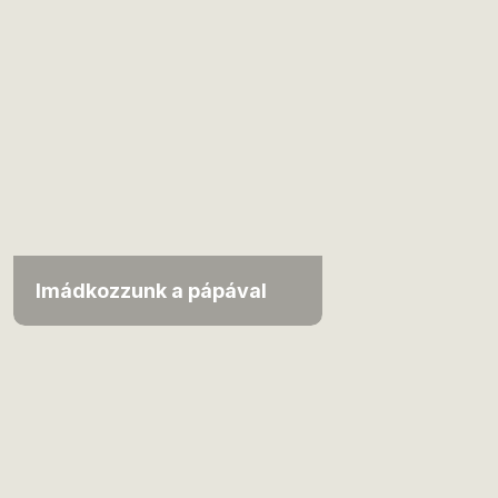
Imádkozzunk a pápával