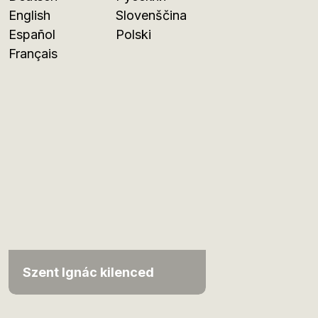
English
Slovenščina
Español
Polski
Français
Szent Ignác kilenced