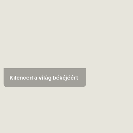
Kilenced a világ békéjéért