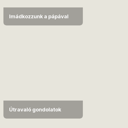
Imádkozzunk a pápával
Útravaló gondolatok