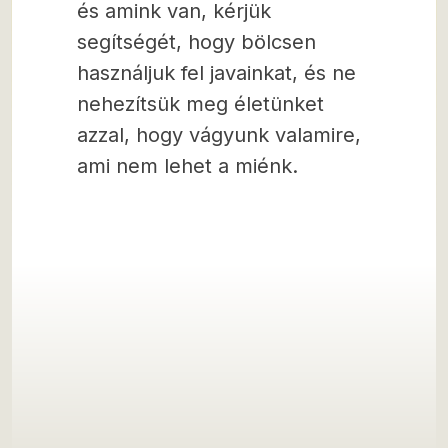
és amink van, kérjük
segítségét, hogy bölcsen
használjuk fel javainkat, és ne
nehezítsük meg életünket
azzal, hogy vágyunk valamire,
ami nem lehet a miénk.