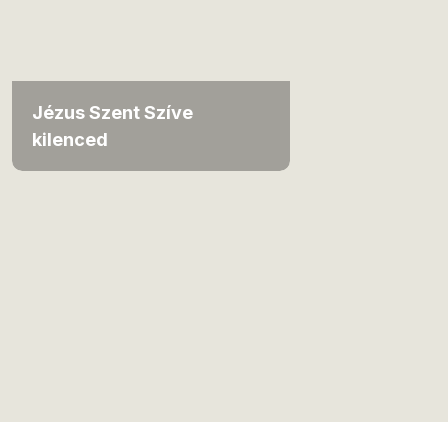
Jézus Szent Szíve
kilenced