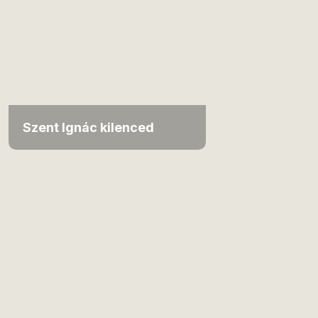
Szent Ignác kilenced