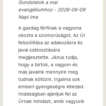
Gondolatok a mai
evangéliumhoz - 2026-06-09
Napi ima
A gazdag férfinak a vagyona
okozta a szomorúságot. Az Úr
felszólítása az adakozásra és
javai szétosztására
megijesztette. Jézus tudja,
hogy a birtok, a vagyon és
más javaink mennyire meg
tudnak kötözni. Irgalma sok
emberi gyengeségre kiterjed.
Imádságban ajánljuk fel az
Úrnak mindazt, amik vagyunk