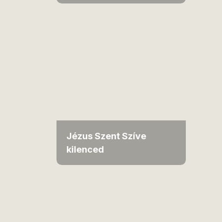
Jézus Szent Szíve
kilenced