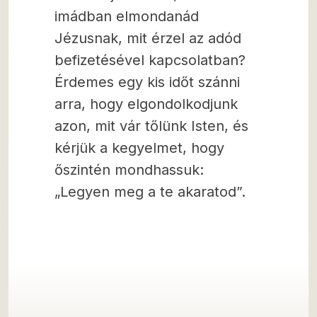
imádban elmondanád
Jézusnak, mit érzel az adód
befizetésével kapcsolatban?
Érdemes egy kis időt szánni
arra, hogy elgondolkodjunk
azon, mit vár tőlünk Isten, és
kérjük a kegyelmet, hogy
őszintén mondhassuk:
„Legyen meg a te akaratod”.