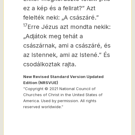
ez a kép és a felirat?” Azt
felelték neki: „A császáré.”
17
Erre Jézus azt mondta nekik:
„Adjátok meg tehát a
császárnak, ami a császáré, és
az Istennek, ami az Istené.” És
csodálkoztak rajta.
New Revised Standard Version Updated
Edition (NRSVUE)
“Copyright © 2021 National Council of
Churches of Christ in the United States of
America. Used by permission. All rights
reserved worldwide.”