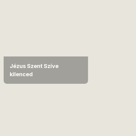
Jézus Szent Szíve
kilenced