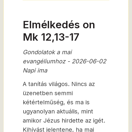
Elmélkedés on
Mk 12,13-17
Gondolatok a mai
evangéliumhoz - 2026-06-02
Napi ima
A tanítás világos. Nincs az
üzenetben semmi
kétértelműség, és ma is
ugyanolyan aktuális, mint
amikor Jézus hirdette az igét.
Kihívást jelentene, ha mai