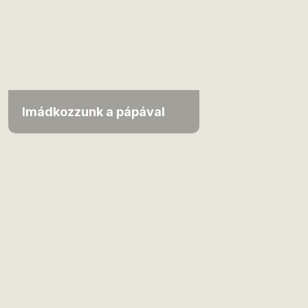
Imádkozzunk a pápával