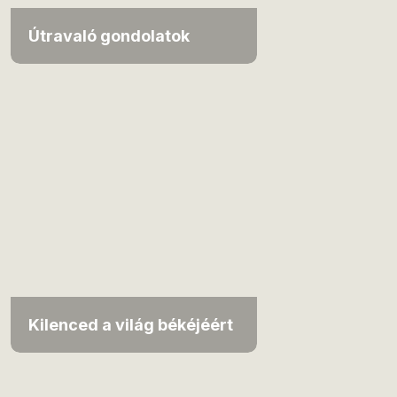
Útravaló gondolatok
Kilenced a világ békéjéért