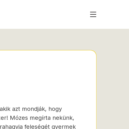
akik azt mondják, hogy
er! Mózes megírta nekünk,
trahagyja feleségét gyermek