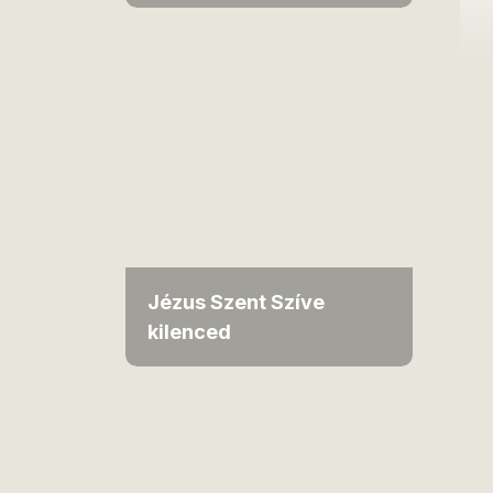
Jézus Szent Szíve
kilenced