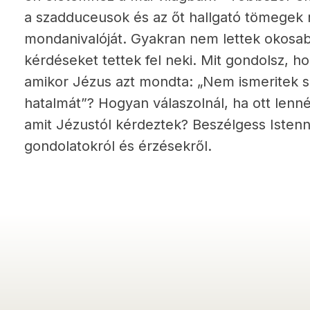
a szadduceusok és az őt hallgató tömegek
mondanivalóját. Gyakran nem lettek okosa
kérdéseket tettek fel neki. Mit gondolsz, 
amikor Jézus azt mondta: „Nem ismeritek s
hatalmát”? Hogyan válaszolnál, ha ott lenné
amit Jézustól kérdeztek? Beszélgess Isten
gondolatokról és érzésekről.