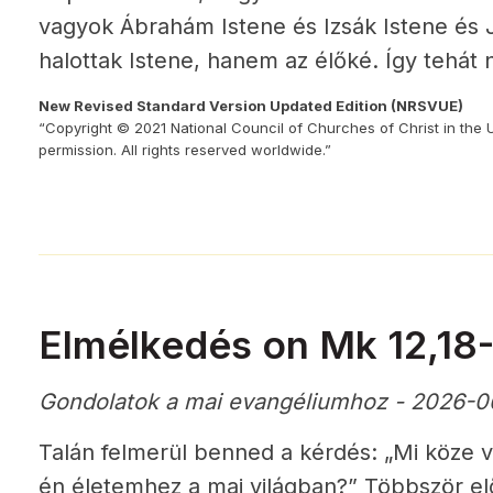
vagyok Ábrahám Istene és Izsák Istene és 
halottak Istene, hanem az élőké. Így tehát
New Revised Standard Version Updated Edition (NRSVUE)
“Copyright © 2021 National Council of Churches of Christ in the 
permission. All rights reserved worldwide.”
Elmélkedés on Mk 12,18
Gondolatok a mai evangéliumhoz - 2026-0
Talán felmerül benned a kérdés: „Mi köze 
én életemhez a mai világban?” Többször elő