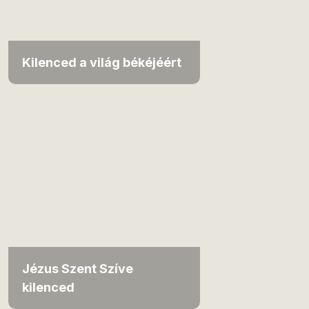
Kilenced a világ békéjéért
Jézus Szent Szíve
kilenced