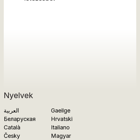
Nyelvek
العربية
Gaeilge
Беларуская
Hrvatski
Català
Italiano
Česky
Magyar