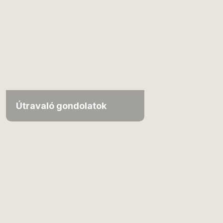
Útravaló gondolatok