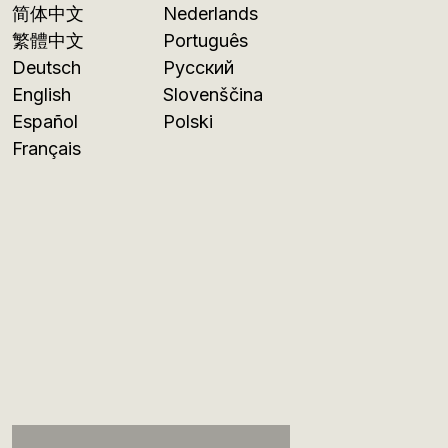
简体中文
Nederlands
繁體中文
Português
Deutsch
Русский
English
Slovenščina
Español
Polski
Français