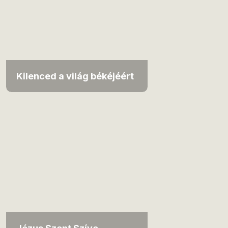
Kilenced a világ békéjéért