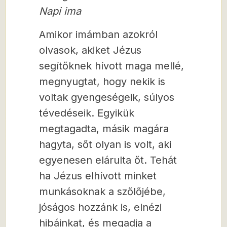
Napi ima
Amikor imámban azokról
olvasok, akiket Jézus
segítőknek hívott maga mellé,
megnyugtat, hogy nekik is
voltak gyengeségeik, súlyos
tévedéseik. Egyikük
megtagadta, másik magára
hagyta, sőt olyan is volt, aki
egyenesen elárulta őt. Tehát
ha Jézus elhívott minket
munkásoknak a szőlőjébe,
jóságos hozzánk is, elnézi
hibáinkat, és megadja a