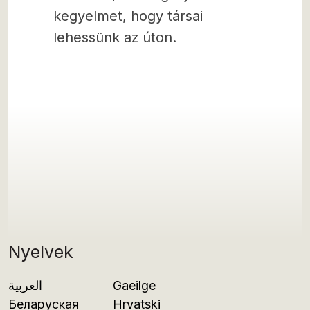
kegyelmet, hogy társai
lehessünk az úton.
Nyelvek
العربية
Gaeilge
Беларуская
Hrvatski