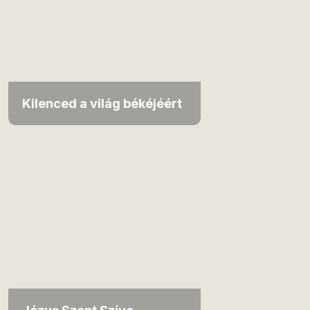
Kilenced a világ békéjéért