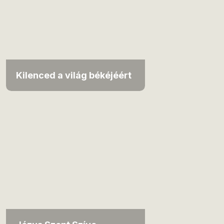
Kilenced a világ békéjéért