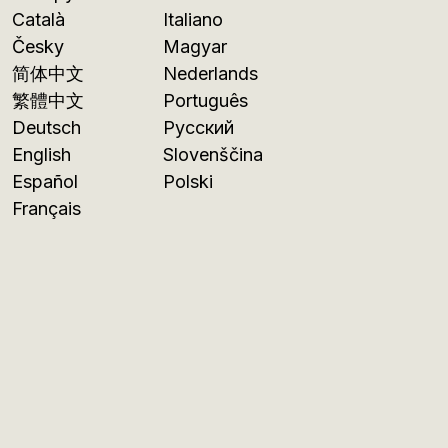
Català
Italiano
Česky
Magyar
简体中文
Nederlands
繁體中文
Português
Deutsch
Русский
English
Slovenščina
Español
Polski
Français