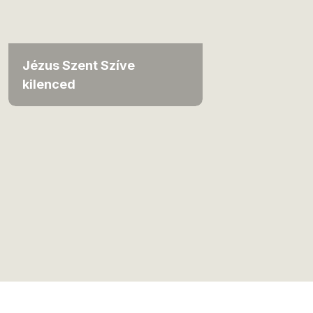
Jézus Szent Szíve
kilenced