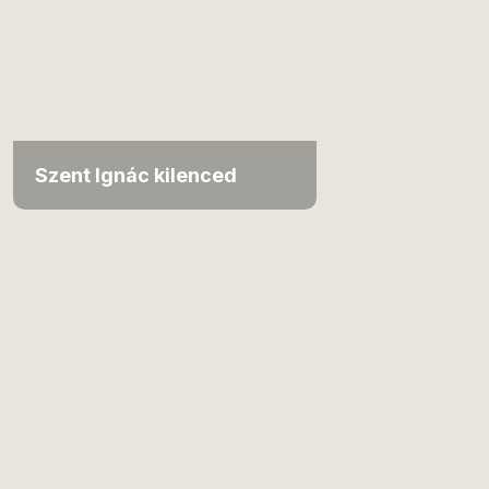
Szent Ignác kilenced