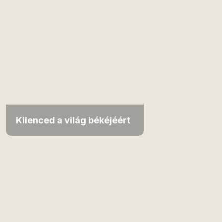
Kilenced a világ békéjéért