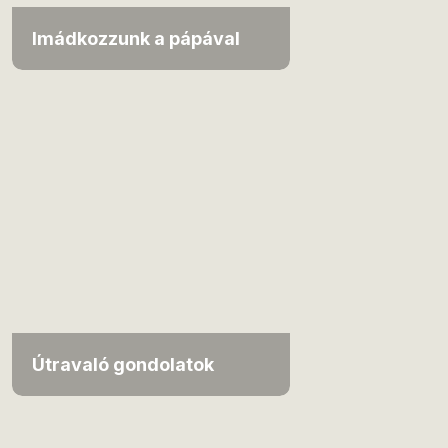
Imádkozzunk a pápával
Útravaló gondolatok