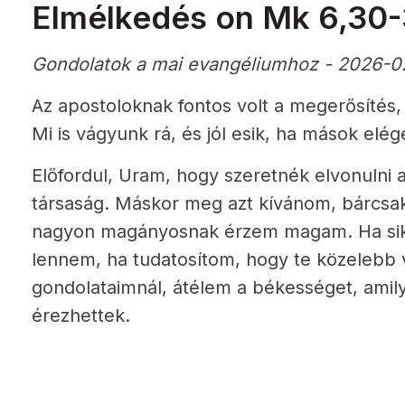
Elmélkedés on Mk 6,30
Gondolatok a mai evangéliumhoz - 2026-0
Az apostoloknak fontos volt a megerősítés,
Mi is vágyunk rá, és jól esik, ha mások elé
Előfordul, Uram, hogy szeretnék elvonulni 
társaság. Máskor meg azt kívánom, bárcsak 
nagyon magányosnak érzem magam. Ha sik
lennem, ha tudatosítom, hogy te közelebb 
gondolataimnál, átélem a békességet, amily
érezhettek.