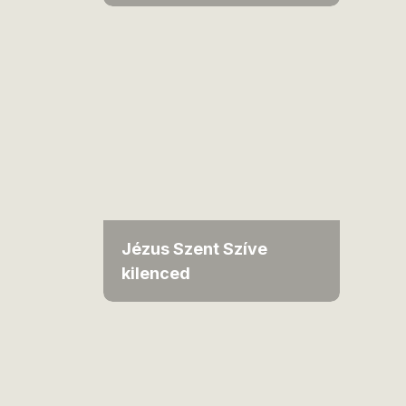
Jézus Szent Szíve
kilenced