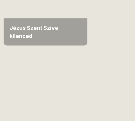
Jézus Szent Szíve
kilenced