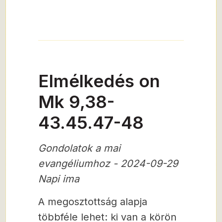
Elmélkedés on
Mk 9,38-
43.45.47-48
Gondolatok a mai
evangéliumhoz - 2024-09-29
Napi ima
A megosztottság alapja
többféle lehet: ki van a körön