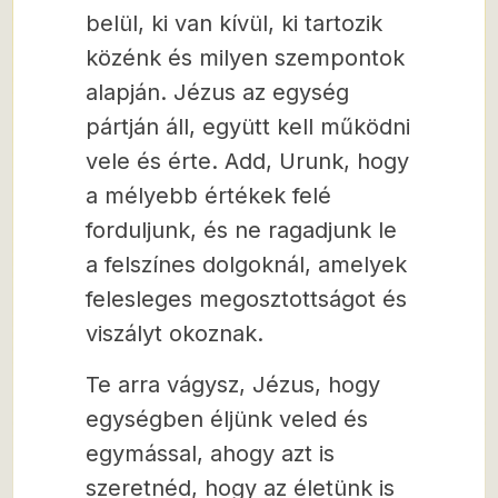
belül, ki van kívül, ki tartozik
közénk és milyen szempontok
alapján. Jézus az egység
pártján áll, együtt kell működni
vele és érte. Add, Urunk, hogy
a mélyebb értékek felé
forduljunk, és ne ragadjunk le
a felszínes dolgoknál, amelyek
felesleges megosztottságot és
viszályt okoznak.
Te arra vágysz, Jézus, hogy
egységben éljünk veled és
egymással, ahogy azt is
szeretnéd, hogy az életünk is