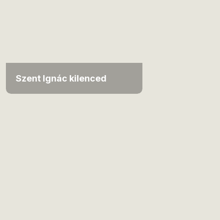
Szent Ignác kilenced