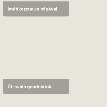
Imádkozzunk a pápával
Útravaló gondolatok