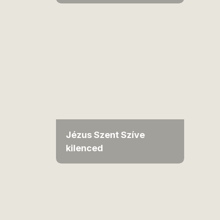
Jézus Szent Szíve
kilenced