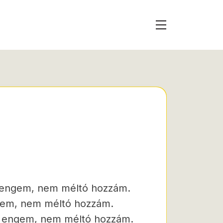
nt engem, nem méltó hozzám.
engem, nem méltó hozzám.
et engem, nem méltó hozzám.