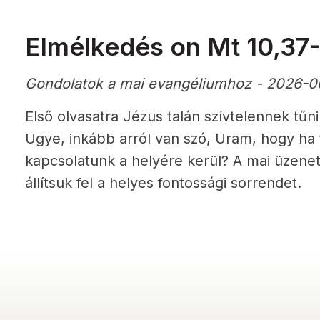
Elmélkedés on Mt 10,37
Gondolatok a mai evangéliumhoz - 2026-0
Első olvasatra Jézus talán szívtelennek tű
Ugye, inkább arról van szó, Uram, hogy ha
kapcsolatunk a helyére kerül? A mai üzene
állítsuk fel a helyes fontossági sorrendet.