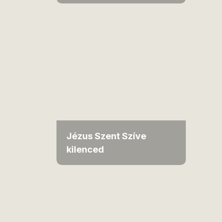
Jézus Szent Szíve
kilenced