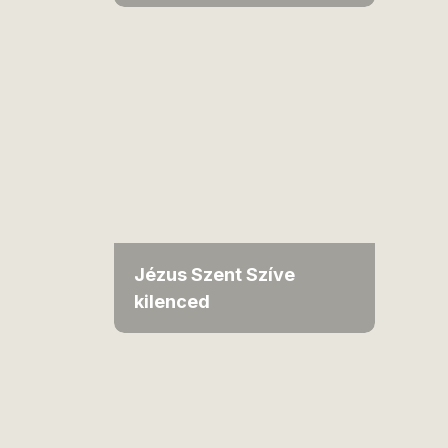
Jézus Szent Szíve
kilenced