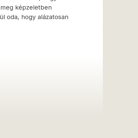
m meg képzeletben
gül oda, hogy alázatosan