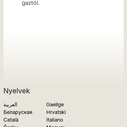
gaztól.
Nyelvek
العربية
Gaeilge
Беларуская
Hrvatski
Català
Italiano