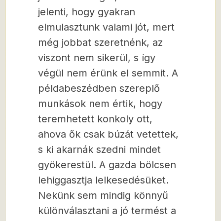
jelenti, hogy gyakran
elmulasztunk valami jót, mert
még jobbat szeretnénk, az
viszont nem sikerül, s így
végül nem érünk el semmit. A
példabeszédben szereplő
munkások nem értik, hogy
teremhetett konkoly ott,
ahova ők csak búzát vetettek,
s ki akarnák szedni mindet
gyökerestül. A gazda bölcsen
lehiggasztja lelkesedésüket.
Nekünk sem mindig könnyű
különválasztani a jó termést a