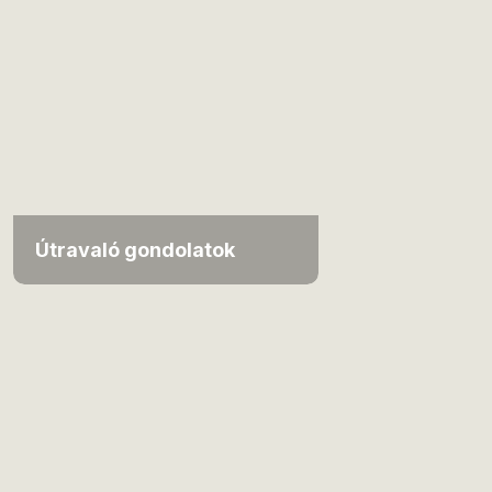
Útravaló gondolatok