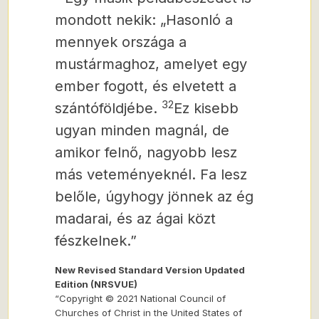
mondott nekik: „Hasonló a
mennyek országa a
mustármaghoz, amelyet egy
ember fogott, és elvetett a
32
szántóföldjébe.
Ez kisebb
ugyan minden magnál, de
amikor felnő, nagyobb lesz
más veteményeknél. Fa lesz
belőle, úgyhogy jönnek az ég
madarai, és az ágai közt
fészkelnek.”
New Revised Standard Version Updated
Edition (NRSVUE)
“Copyright © 2021 National Council of
Churches of Christ in the United States of