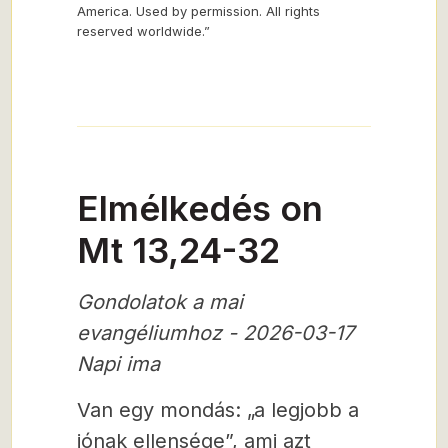
America. Used by permission. All rights
reserved worldwide.”
Elmélkedés on
Mt 13,24-32
Gondolatok a mai
evangéliumhoz - 2026-03-17
Napi ima
Van egy mondás: „a legjobb a
jónak ellensége”, ami azt