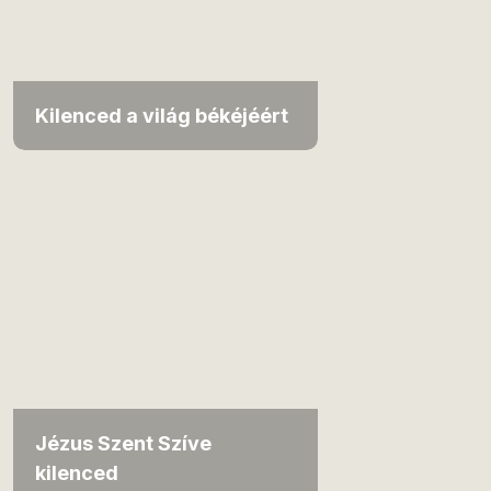
Kilenced a világ békéjéért
Jézus Szent Szíve
kilenced