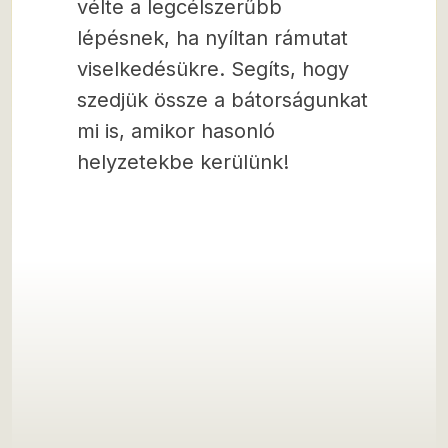
vélte a legcélszerűbb
lépésnek, ha nyíltan rámutat
viselkedésükre. Segíts, hogy
szedjük össze a bátorságunkat
mi is, amikor hasonló
helyzetekbe kerülünk!