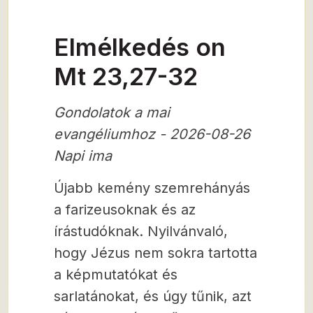
Elmélkedés on
Mt 23,27-32
Gondolatok a mai
evangéliumhoz - 2026-08-26
Napi ima
Újabb kemény szemrehányás
a farizeusoknak és az
írástudóknak. Nyilvánvaló,
hogy Jézus nem sokra tartotta
a képmutatókat és
sarlatánokat, és úgy tűnik, azt