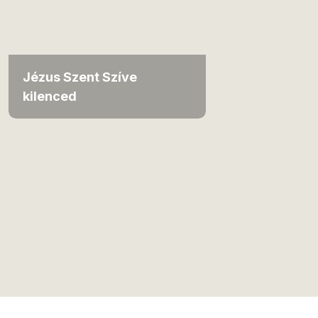
Jézus Szent Szíve
kilenced