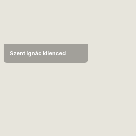
Szent Ignác kilenced