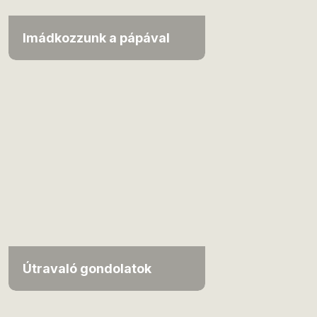
Imádkozzunk a pápával
Útravaló gondolatok