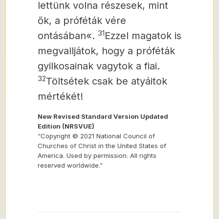
lettünk volna részesek, mint
ők, a próféták vére
31
ontásában«.
Ezzel magatok is
megvalljátok, hogy a próféták
gyilkosainak vagytok a fiai.
32
Töltsétek csak be atyáitok
mértékét!
New Revised Standard Version Updated
Edition (NRSVUE)
“Copyright © 2021 National Council of
Churches of Christ in the United States of
America. Used by permission. All rights
reserved worldwide.”