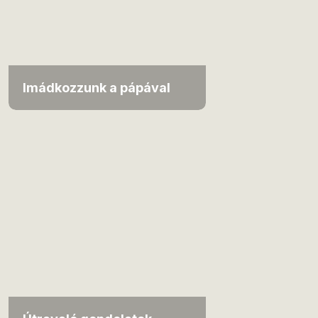
Imádkozzunk a pápával