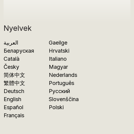
Nyelvek
العربية
Gaeilge
Беларуская
Hrvatski
Català
Italiano
Česky
Magyar
简体中文
Nederlands
繁體中文
Português
Deutsch
Русский
English
Slovenščina
Español
Polski
Français