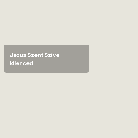
Jézus Szent Szíve
kilenced