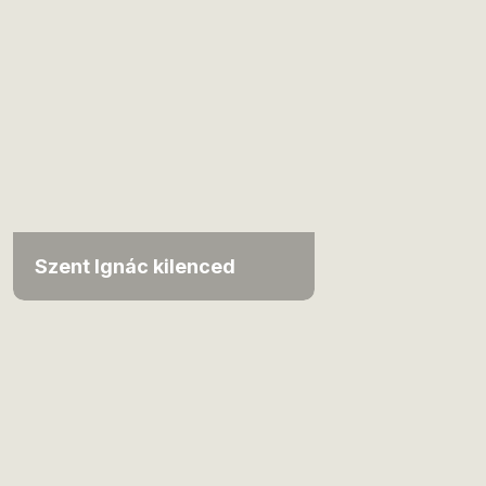
Szent Ignác kilenced