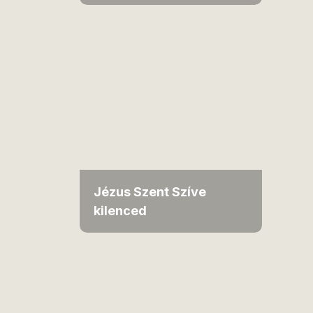
Jézus Szent Szíve
kilenced