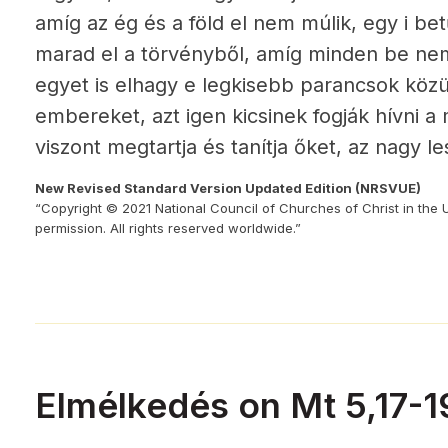
amíg az ég és a föld el nem múlik, egy i b
marad el a törvényből, amíg minden be nem
egyet is elhagy e legkisebb parancsok közül
embereket, azt igen kicsinek fogják hívni 
viszont megtartja és tanítja őket, az nagy 
New Revised Standard Version Updated Edition (NRSVUE)
“Copyright © 2021 National Council of Churches of Christ in the 
permission. All rights reserved worldwide.”
Elmélkedés on Mt 5,17-1