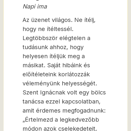
Napi ima
Az üzenet világos. Ne ítélj,
hogy ne ítéltessél.
Legtöbbször elégtelen a
tudásunk ahhoz, hogy
helyesen ítéljük meg a
másikat. Saját hibáink és
előítéleteink korlátozzák
véleményünk helyességét.
Szent Ignácnak volt egy bölcs
tanácsa ezzel kapcsolatban,
amit érdemes megfogadnunk:
„Értelmezd a legkedvezőbb
módon azok cselekedeteit,