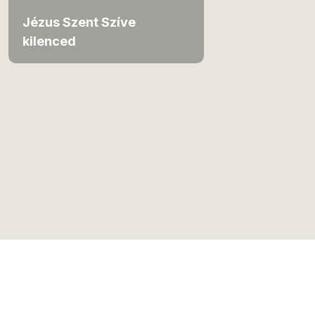
Jézus Szent Szíve
kilenced