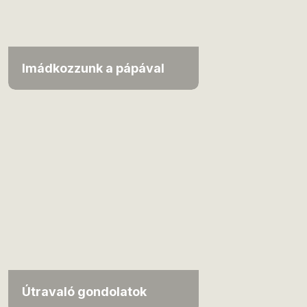
Imádkozzunk a pápával
Útravaló gondolatok