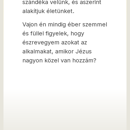
szándéka velünk, és aszerint
alakítjuk életünket.
Vajon én mindig éber szemmel
és füllel figyelek, hogy
észrevegyem azokat az
alkalmakat, amikor Jézus
nagyon közel van hozzám?