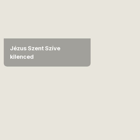
Jézus Szent Szíve
kilenced