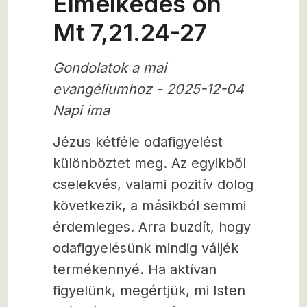
Elmélkedés on
Mt 7,21.24-27
Gondolatok a mai
evangéliumhoz - 2025-12-04
Napi ima
Jézus kétféle odafigyelést
különböztet meg. Az egyikből
cselekvés, valami pozitív dolog
következik, a másikból semmi
érdemleges. Arra buzdít, hogy
odafigyelésünk mindig váljék
termékennyé. Ha aktívan
figyelünk, megértjük, mi Isten