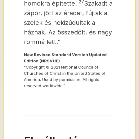
27
homokra építette.
Szakadt a
zápor, jött az áradat, fújtak a
szelek és nekizúdultak a
háznak. Az összedőlt, és nagy
rommá lett.”
New Revised Standard Version Updated
Edition (NRSVUE)
“Copyright © 2021 National Council of
Churches of Christ in the United States of
America. Used by permission. All rights
reserved worldwide.”