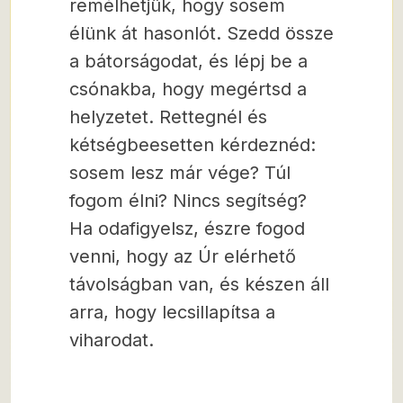
remélhetjük, hogy sosem
élünk át hasonlót. Szedd össze
a bátorságodat, és lépj be a
csónakba, hogy megértsd a
helyzetet. Rettegnél és
kétségbeesetten kérdeznéd:
sosem lesz már vége? Túl
fogom élni? Nincs segítség?
Ha odafigyelsz, észre fogod
venni, hogy az Úr elérhető
távolságban van, és készen áll
arra, hogy lecsillapítsa a
viharodat.