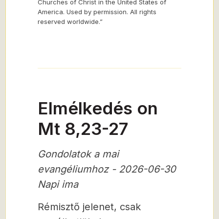
Churches of Christ in the United States of
America. Used by permission. All rights
reserved worldwide.”
Elmélkedés on
Mt 8,23-27
Gondolatok a mai
evangéliumhoz - 2026-06-30
Napi ima
Rémisztő jelenet, csak