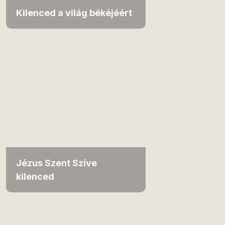
Kilenced a világ békéjéért
Jézus Szent Szíve
kilenced