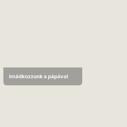
Imádkozzunk a pápával