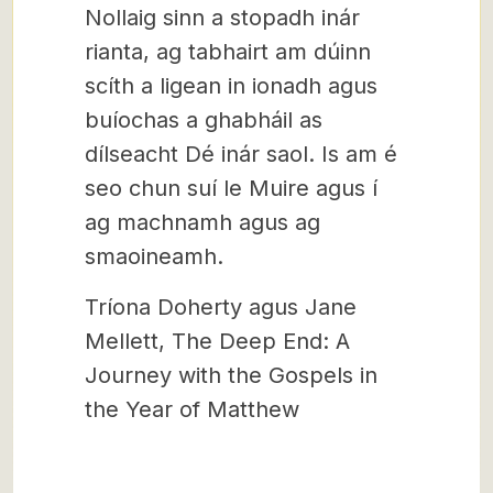
Nollaig sinn a stopadh inár
rianta, ag tabhairt am dúinn
scíth a ligean in ionadh agus
buíochas a ghabháil as
dílseacht Dé inár saol. Is am é
seo chun suí le Muire agus í
ag machnamh agus ag
smaoineamh.
Tríona Doherty agus Jane
Mellett, The Deep End: A
Journey with the Gospels in
the Year of Matthew