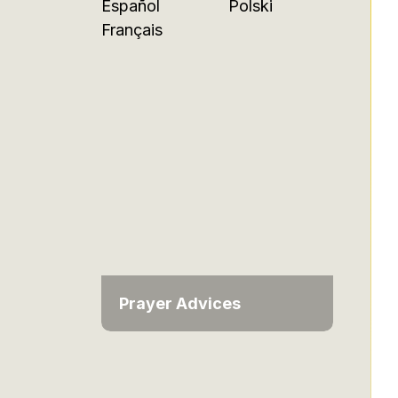
Español
Polski
Français
Prayer Advices